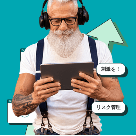
刺激を！
リスク管理