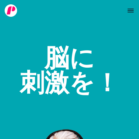
脳に
刺激を！