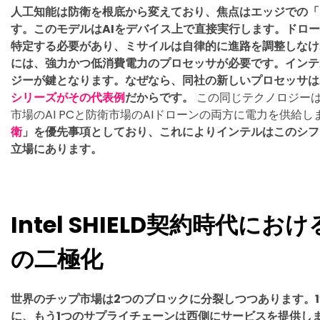
人工知能は防衛を根底から変えており、焦点はエッジでの「
す。このモデルはAIをデバイス上で直接実行します。ドロ
特定する必要があり、ミサイルは自律的に進路を調整しなけ
には、強力かつ低消費電力のプロセッサが必要です。インテ
ジーが鍵となります。なぜなら、同社の新しいプロセッサは
シリーズがその代表例
だからです。
この同じテクノロジー
市場のAI PCと防衛市場のAIドローンの両方に電力を供給し
衛
」を優先事項としており、これによりインテルはこのシフ
立場にあります。
Intel SHIELD契約時代に
の二極化
世界のチップ市場は2つのブロックに分裂しつつあります。
に、もう1つのサプライチェーンは西側にサービスを提供し