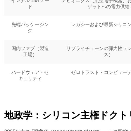
インテル 18A ノー
アビオニクス（航空電子機器）お
ド
ゲットへの電力供給
先端パッケージン
レガシーおよび最新シリコ
グ
国内ファブ（製造
サプライチェーンの弾力性（
工場）
ス）
ハードウェア・セ
ゼロトラスト・コンピュー
キュリティ
地政学：シリコン主権ドクト