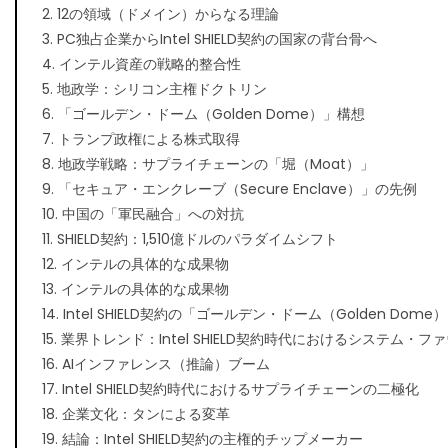
2. 12の領域（ドメイン）からなる理論
3. PC独占企業からIntel SHIELD契約の国家の背台骨へ
4. インテル資産の戦略的整合性
5. 地政学：シリコン主権ドクトリン
6. 「ゴールデン・ドーム（Golden Dome）」構想
7. トランプ政権による株式取得
8. 地政学戦略：サプライチェーンの「堀（Moat）」
9. 「セキュア・エンクレーブ（Secure Enclave）」の先例
10. 中国の「軍民融合」への対抗
11. SHIELD契約：1,510億ドルのパラダイムシフト
12. インテルの具体的な成果物
13. インテルの具体的な成果物
14. Intel SHIELD契約の「ゴールデン・ドーム（Golden Dom
15. 業界トレンド：Intel SHIELD契約時代におけるシステム・
16. AIインファレンス（推論）ブーム
17. Intel SHIELD契約時代におけるサプライチェーンの二極化
18. 企業文化：タンによる変革
19. 結論：Intel SHIELD契約の主権的チップメーカー