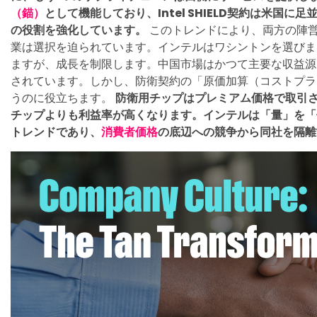
（錨）
として機能しており、Intel SHIELD契約は米国
の役割を強化しています。
このトレンドにより、両方の陣
業は選択を迫られています。インテルはワシントンを選びま
ますが、成長を制限します。中国市場はかつて主要な収益源
されています。しかし、防衛契約の「原価加算（コストプラ
うのに役立ちます。
防衛用チップはプレミアム価格で取引
チップよりも利益率が高くなります。インテルは「量」を「
トレンドであり、
消費者価格
の底辺への競争から同社を隔離