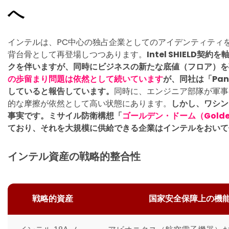
へ
インテルは、PC中心の独占企業としてのアイデンティティ
背台骨として再登場しつつあります。
Intel SHIELD
クを伴いますが、同時にビジネスの新たな底値（フロア）を
の歩留まり問題は
依然として続いています
が、同社は「Pan
していると報告しています。
同時に、エンジニア部隊が軍事
的な摩擦が依然として高い状態にあります。
しかし、ワシン
事実です。ミサイル防衛構想「
ゴールデン・ドーム（Golde
ており、それを大規模に供給できる企業はインテルをおいて
インテル資産の戦略的整合性
戦略的資産
国家安全保障上の機