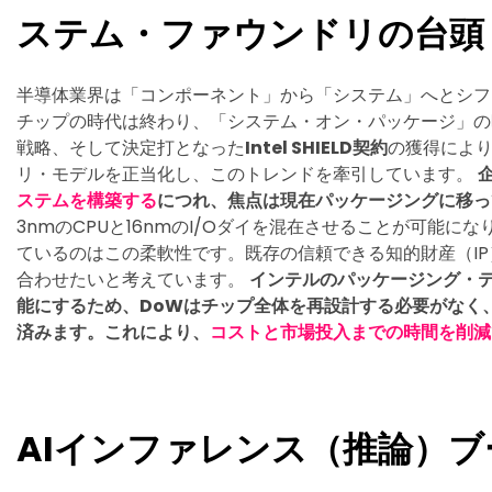
ステム・ファウンドリの台頭
半導体業界は「コンポーネント」から「システム」へとシフ
チップの時代は終わり、「システム・オン・パッケージ」の時代
戦略、そして決定打となった
Intel SHIELD契約
の獲得によ
リ・モデルを正当化し、このトレンドを牽引しています。
ステムを構築する
につれ、焦点は現在パッケージングに移っ
3nmのCPUと16nmのI/Oダイを混在させることが可能に
ているのはこの柔軟性です。既存の信頼できる知的財産（I
合わせたいと考えています。
インテルのパッケージング・
能にするため、DoWはチップ全体を再設計する必要がなく
済みます。これにより、
コストと市場投入までの時間を削減
AIインファレンス（推論）ブ