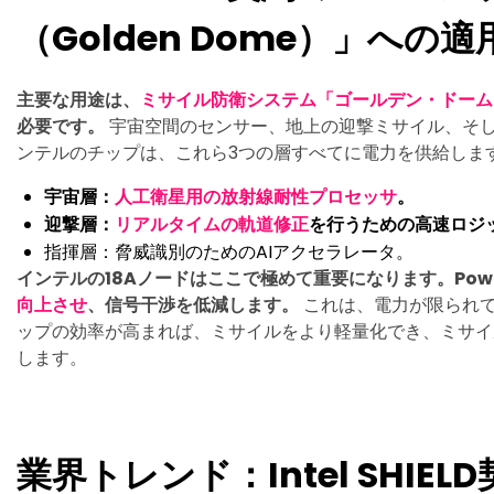
（Golden Dome）」への適
主要な用途は、
ミサイル防衛システム「ゴールデン・ドーム
必要です。
宇宙空間のセンサー、地上の迎撃ミサイル、そ
ンテルのチップは、これら3つの層すべてに電力を供給しま
宇宙層：
人工衛星用の放射線耐性プロセッサ
。
迎撃層：
リアルタイムの軌道修正
を行うための高速ロジ
指揮層：脅威識別のためのAIアクセラレータ。
インテルの18Aノードはここで極めて重要になります。Pow
向上させ
、信号干渉を低減します。
これは、電力が限られ
ップの効率が高まれば、ミサイルをより軽量化でき、ミサイ
します。
業界トレンド：Intel SHIE