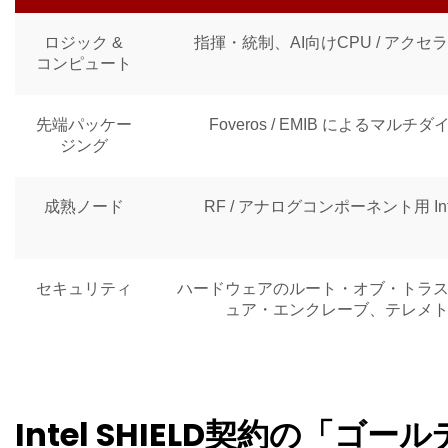
ロジック &
指揮・統制、AI向けCPU / アクセ
コンピュート
先端パッケー
Foveros / EMIB によるマルチ
ジング
成熟ノード
RF / アナログコンポーネント用 Inte
セキュリティ
ハードウェアのルート・オブ・トラ
ュア・エンクレーブ、テレメ
Intel SHIELD契約の「ゴ