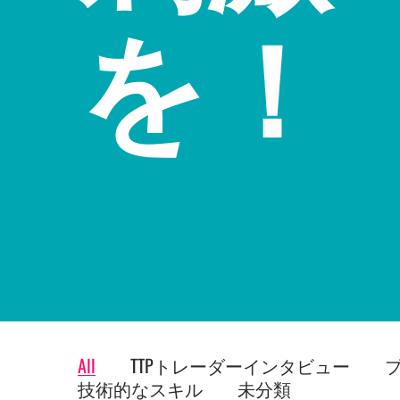
を！
All
TTPトレーダーインタビュー
技術的なスキル
未分類