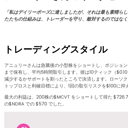
「私はデイリーポーズに達しましたが、それは最も素晴らし
たたちの仕組みは、トレーダーを守り、敵対するのではなく
トレーディングスタイル
アニュリーさんは急騰後の小型株をショートし、ポジション
まで保有し、平均5時間取引します。彼は10ティック（$0.
減少するかサポートを割ったところで決済します。ローソク
トップロスと利確目標により、1回の取引リスクを$100に抑
最大の利益は、200株の$MCVT をショートして得た $726.
の$NDRA での $570 でした。