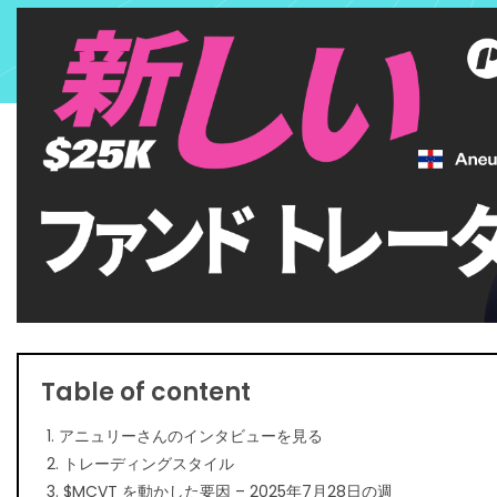
Table of content
1. アニュリーさんのインタビューを見る
2. トレーディングスタイル
3. $MCVT を動かした要因 – 2025年7月28日の週