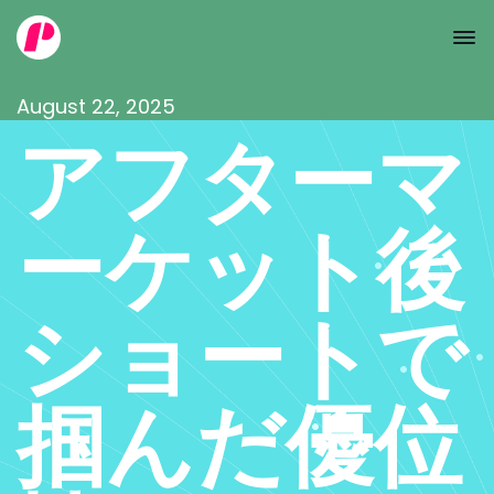
August 22, 2025
アフターマ
ーケット後
ショートで
掴んだ優位