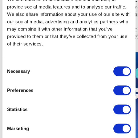
それは、受動的なトレーディングアプローチから、積極的か
provide social media features and to analyse our traffic.
「足跡」を解読することで、トレーダーは自身の戦略に明確
We also share information about your use of our site with
ズだらけのチャートパターンから脱却することができます。
our social media, advertising and analytics partners who
る場所、つまり大きな値動きが始まる場所に自分を置くこと
may combine it with other information that you’ve
トレーダーが陥りやすい罠を避ける助けとなります。 最終
provided to them or that they’ve collected from your use
率で機能する戦略を構築するために不可欠なのです。
of their services.
Consent
Necessary
Selection
Preferences
Statistics
Marketing