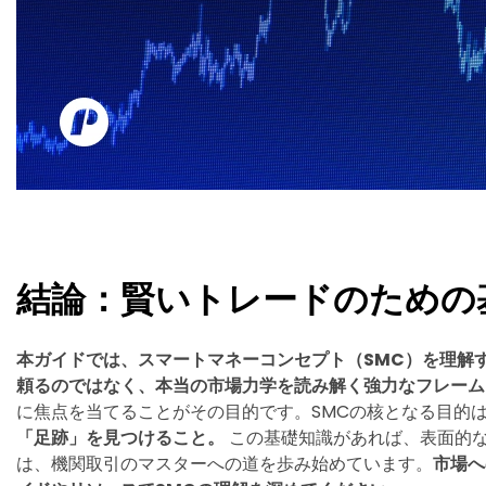
結論：賢いトレードのための
本ガイドでは、スマートマネーコンセプト（SMC）を理解
頼るのではなく、本当の市場力学を読み解く強力なフレーム
に焦点を当てることがその目的です。SMCの核となる目的
「足跡」を見つけること。
この基礎知識があれば、表面的
は、機関取引のマスターへの道を歩み始めています。
市場へ