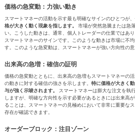
価格の急変動：力強い動き
スマートマネーの活動を示す最も明確なサインのひとつが、
格が大きく動く現象を指します。
市場が突然急騰または急
い。こうした動きは、通常、個人トレーダーの仕業ではあり
スマートマネーのサインです。このような動きは市場に不均
す。このような急変動は、スマートマネーが強い方向性の意
出来高の急増：確信の証明
価格の急変動とともに、出来高の急増もスマートマネーの活
の動きに対する確信の強さを示します。
特に価格が大きく動
与が強く示唆されます。
スマートマネーは膨大な注文を執
しますが、明確な方向性を示す必要があるときには出来高が
ることは、スマートマネーの見極めにおいて非常に重要なス
存在が確認できます。
オーダーブロック：注目ゾーン