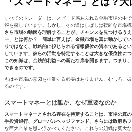
「スマートマネー」とは？大
すべてのトレーダーは、スピード感あふれる金融市場の中で
報を探しています。
しかし
、その道はしばしば複雑な市場概
さら市場の動因を理解することが、チャンスを見つけるうえ
ー」とは何か？ 簡単に言えば、金融市場を真に動かしてい
りではなく、戦略的に投じられる情報優位の資本であるとい
しています。
彼らの活動を特定することは大きな優位性につ
この知識は、金銭的利益への新たな扉を開きます。つまり、
できるのです。
もはや市場の意図を推測する必要はありません。むしろ、彼
るのです。
スマートマネーとは誰か、なぜ重要なのか
スマートマネーとされる存在を特定することは、市場の真の
手投資銀行、グローバルヘッジファンド、さらには政府系フ
な巨大企業を思い浮かべてください。これらの組織は莫大な