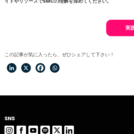
イドやリソースでSMCの理解を深めてください。
実
この記事が気に入ったら、ぜひシェアして下さい！
SNS