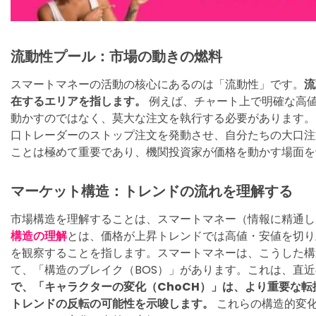
流動性プール：市場の動きの燃料
スマートマネーの活動の核心にあるのは「流動性」です。
流
在するエリアを指します。
例えば、チャート上で明確な高
動かすのではなく、莫大な注文を執行する必要があります。
口トレーダーのストップ注文を発動させ、自分たちの大口注
ことは極めて重要であり、機関投資家が価格を動かす場面を
マーケット構造：トレンドの流れを理解する
市場構造を理解することは、スマートマネー（情報に精通し
構造の理解
とは、価格が上昇トレンドでは高値・安値を切り
を観察することを指します。スマートマネーは、こうした構
て、「構造のブレイク（BOS）」があります。これは、直
で、「キャラクターの変化（ChoCH）」は、より重要な
トレンドの反転の可能性を示唆します。
これらの構造的変化