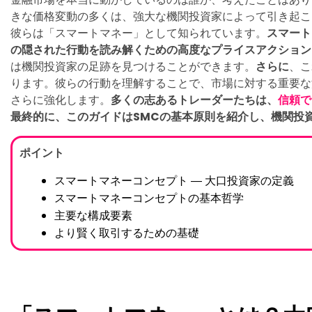
きな価格変動の多くは、強大な機関投資家によって引き起こ
彼らは「スマートマネー」として知られています。
スマート
の隠された行動を読み解くための高度なプライスアクション
は機関投資家の足跡を見つけることができます。
さらに
、こ
ります。彼らの行動を理解することで、市場に対する重要な
さらに強化します。
多くの志あるトレーダーたちは、
信頼で
最終的に、このガイドはSMCの基本原則を紹介し、機関投
ポイント
スマートマネーコンセプト ― 大口投資家の定義
スマートマネーコンセプトの基本哲学
主要な構成要素
より賢く取引するための基礎