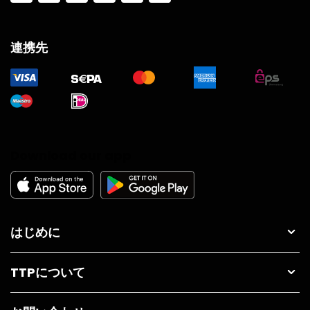
連携先
Download our app
はじめに
TTPについて