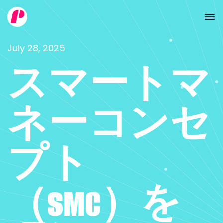
July 28, 2025
スマートマ
ネーコンセ
プト
（SMC）を