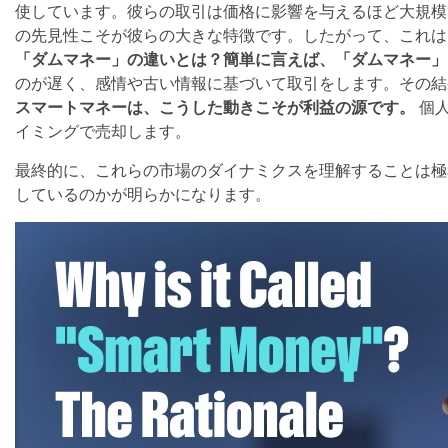
使しています。彼らの取引は価格に影響を与えるほど大規模
の先見性こそが彼らの大きな特徴です。したがって、これは
「ダムマネー」の違いとは？簡単に言えば、「ダムマネー」
のが遅く、感情や古い情報に基づいて取引をします。その結
スマートマネーは、こうした動きこそが利益の源です。
個人
イミングで売却します。
最終的に、これらの市場のダイナミクスを理解することは極
しているのかが明らかになります。