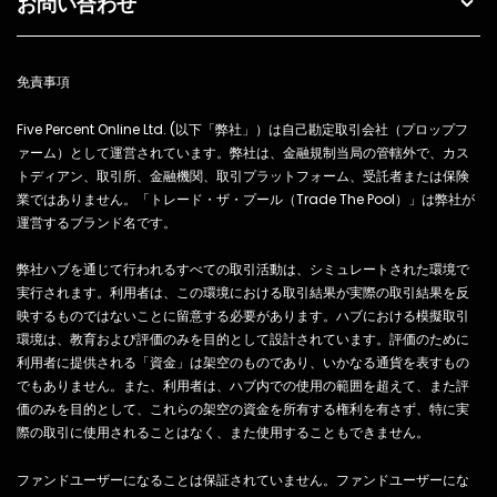
お問い合わせ
免責事項
Five Percent Online Ltd. (以下「弊社」）は自己勘定取引会社（プロップフ
ァーム）として運営されています。弊社は、金融規制当局の管轄外で、カス
トディアン、取引所、金融機関、取引プラットフォーム、受託者または保険
業ではありません。「トレード・ザ・プール（Trade The Pool）」は弊社が
運営するブランド名です。
弊社ハブを通じて行われるすべての取引活動は、シミュレートされた環境で
実行されます。利用者は、この環境における取引結果が実際の取引結果を反
映するものではないことに留意する必要があります。ハブにおける模擬取引
環境は、教育および評価のみを目的として設計されています。評価のために
利用者に提供される「資金」は架空のものであり、いかなる通貨を表すもの
でもありません。また、利用者は、ハブ内での使用の範囲を超えて、また評
価のみを目的として、これらの架空の資金を所有する権利を有さず、特に実
際の取引に使用されることはなく、また使用することもできません。
ファンドユーザーになることは保証されていません。ファンドユーザーにな