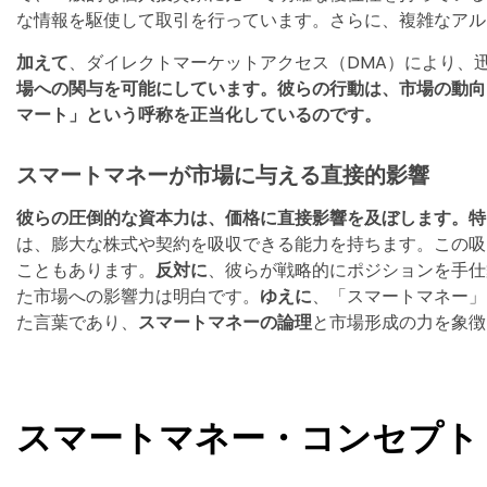
な情報を駆使して取引を行っています。さらに、複雑なアル
加えて
、ダイレクトマーケットアクセス（DMA）により、
場への関与を可能にしています。彼らの行動は、市場の動向
マート」という呼称を正当化しているのです。
スマートマネーが市場に与える直接的影響
彼らの圧倒的な資本力は、価格に直接影響を及ぼします。特
は、膨大な株式や契約を吸収できる能力を持ちます。この吸
こともあります。
反対に
、彼らが戦略的にポジションを手仕
た市場への影響力は明白です。
ゆえに
、「スマートマネー」
た言葉であり、
スマートマネーの論理
と市場形成の力を象徴
スマートマネー・コンセプト