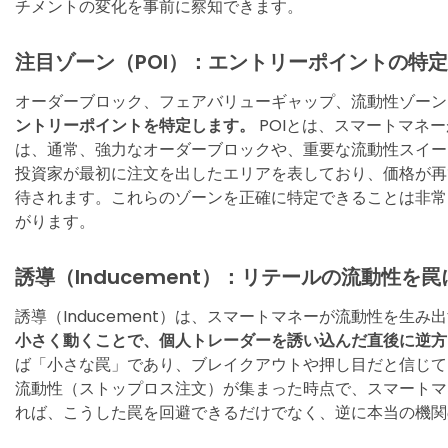
チメントの変化を事前に察知できます。
注目ゾーン（POI）：エントリーポイントの特定
オーダーブロック、フェアバリューギャップ、流動性ゾーン
ントリーポイントを特定します。
POIとは、スマートマネ
は、通常、強力なオーダーブロックや、重要な流動性スイー
投資家が最初に注文を出したエリアを表しており、価格が再
待されます。これらのゾーンを正確に特定できることは非常
がります。
誘導（Inducement）：リテールの流動性を
誘導（Inducement）は、スマートマネーが流動性を生
小さく動くことで、個人トレーダーを誘い込んだ直後に逆方
ば「小さな罠」であり、ブレイクアウトや押し目だと信じて
流動性（ストップロス注文）が集まった時点で、スマートマ
れば、こうした罠を回避できるだけでなく、逆に本当の機関